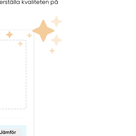
kerställa kvaliteten på
Jämför