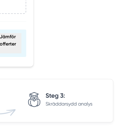
Jämför
offerter