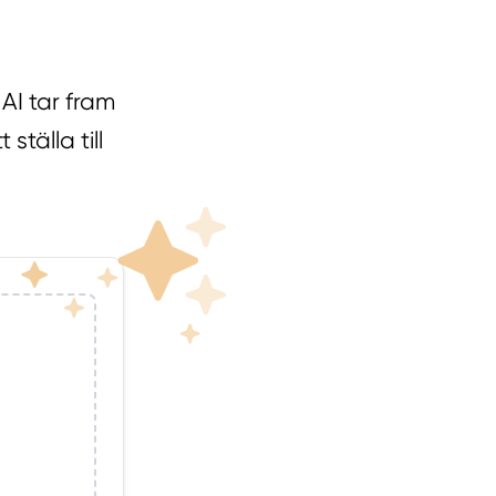
AI tar fram
tälla till