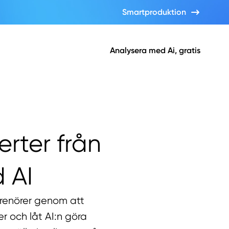
Smartproduktion
Analysera med Ai, gratis
erter från
 AI
prenörer genom att
 och låt AI:n göra