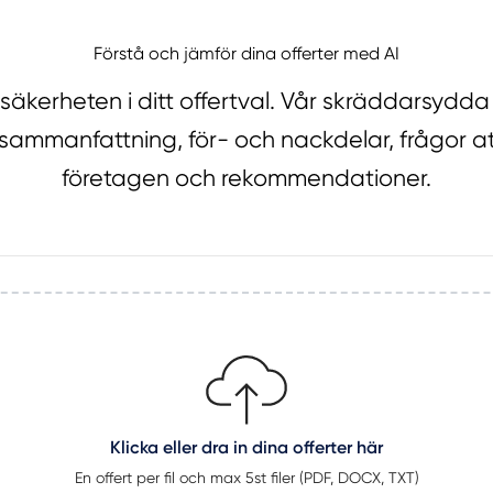
Förstå och jämför dina offerter med AI
osäkerheten i ditt offertval. Vår skräddarsydda 
 sammanfattning, för- och nackdelar, frågor att s
företagen och rekommendationer.
Klicka eller dra in dina offerter här
En offert per fil och max 5st filer (PDF, DOCX, TXT)