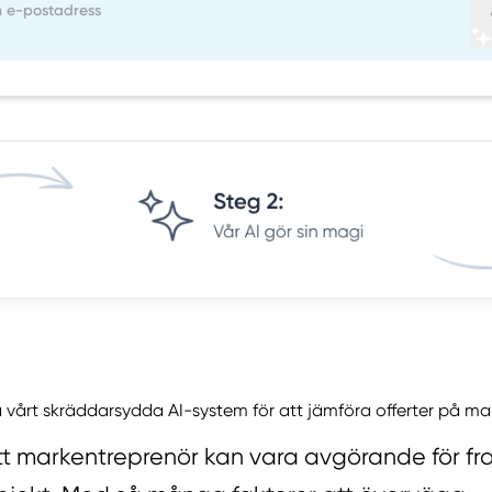
 vårt skräddarsydda AI-system för att jämföra offerter på m
rätt markentreprenör kan vara avgörande för 