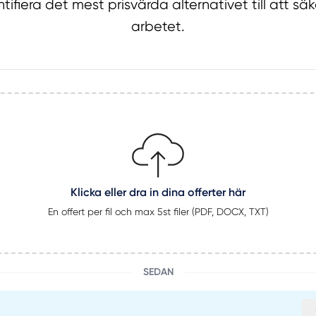
tifiera det mest prisvärda alternativet till att sä
arbetet.
Klicka eller dra in dina offerter här
En offert per fil och max 5st filer (PDF, DOCX, TXT)
SEDAN