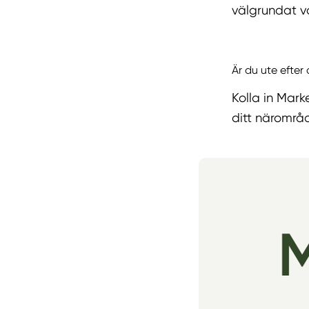
välgrundat va
Är du ute efter
Kolla in Mark
ditt närområ