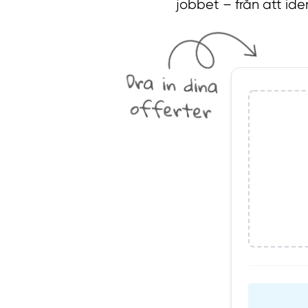
jobbet – från att iden