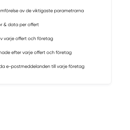
jämförelse av de viktigaste parametrarna
or & data per offert
 varje offert och företag
ade efter varje offert och företag
a e-postmeddelanden till varje företag