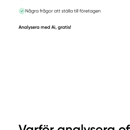
Några frågor att ställa till företagen
Analysera med Ai, gratis!
Varför analysera o