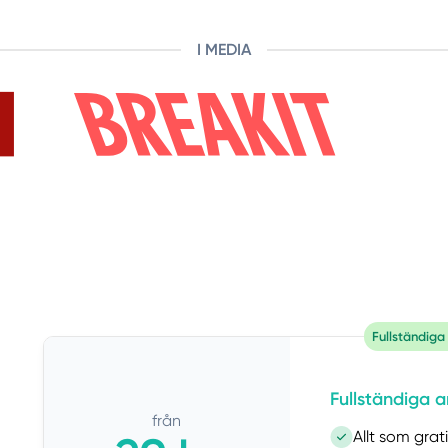
I MEDIA
Fullständiga
Fullständiga a
från
Allt som grat