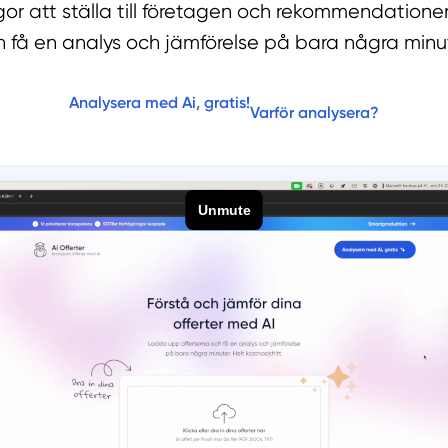
ågor att ställa till företagen och rekommendatione
 få en analys och jämförelse på bara några minut
Analysera med Ai, gratis!
Varför analysera?