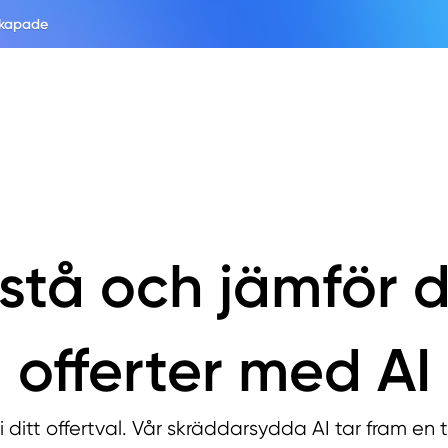
skapade
stå och jämför 
offerter med AI
i ditt offertval. Vår skräddarsydda AI tar fram en