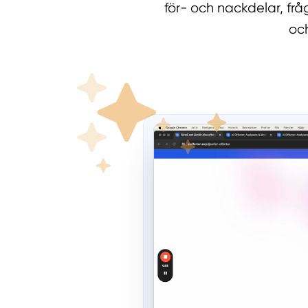
för- och nackdelar, fr
och