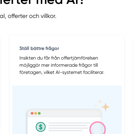
l, offerter och villkor.
Ställ bättre frågor
Insikten du får från offertjämförelsen
möjliggör mer informerade frågor till
företagen, vilket AI-systemet faciliterar.