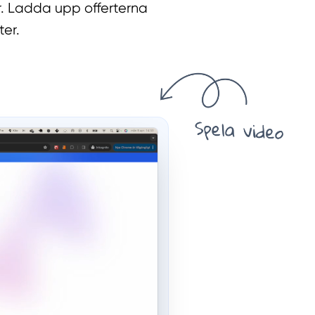
r. Ladda upp offerterna
er.