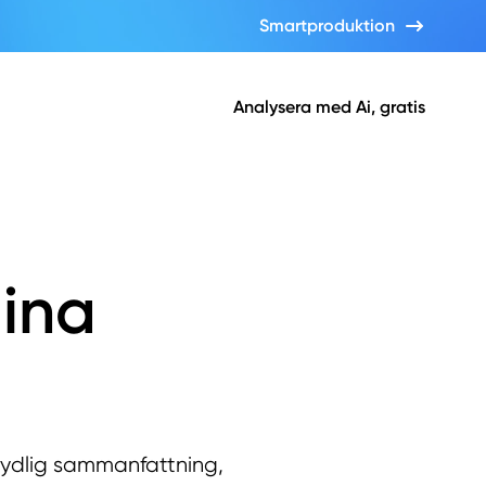
Smartproduktion
Analysera med Ai, gratis
dina
 tydlig sammanfattning,