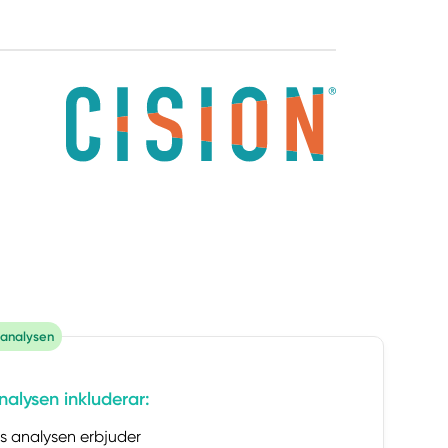
 analysen
nalysen inkluderar:
is analysen erbjuder