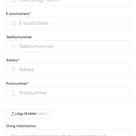
E-postadress*
Telefonnummer
Adress*
Postnummer*
Lägg till bilder
(valfritt)
Övrig information