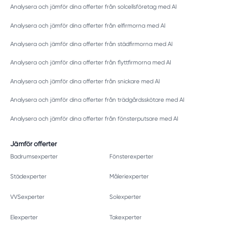
Analysera och jämför dina offerter från solcellsföretag med AI
Analysera och jämför dina offerter från elfirmorna med AI
Analysera och jämför dina offerter från städfirmorna med AI
Analysera och jämför dina offerter från flyttfirmorna med AI
Analysera och jämför dina offerter från snickare med AI
Analysera och jämför dina offerter från trädgårdsskötare med AI
Analysera och jämför dina offerter från fönsterputsare med AI
Jämför offerter
Badrumsexperter
Fönsterexperter
Städexperter
Måleriexperter
VVSexperter
Solexperter
Elexperter
Takexperter