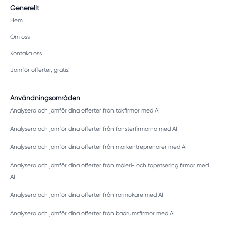
Generellt
Hem
Om oss
Kontaka oss
Jämför offerter, gratis!
Användningsområden
Analysera och jämför dina offerter från takfirmor med AI
Analysera och jämför dina offerter från fönsterfirmorna med AI
Analysera och jämför dina offerter från markentreprenörer med AI
Analysera och jämför dina offerter från måleri- och tapetsering firmor med
AI
Analysera och jämför dina offerter från rörmokare med AI
Analysera och jämför dina offerter från badrumsfirmor med AI